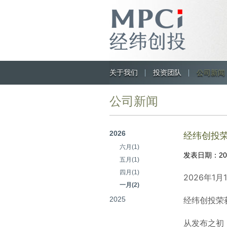
关于我们
投资团队
公司新闻
公司新闻
2026
经纬创投荣
六月(1)
发表日期：
2
五月(1)
四月(1)
2026年1
一月(2)
2025
经纬创投荣获
从发布之初