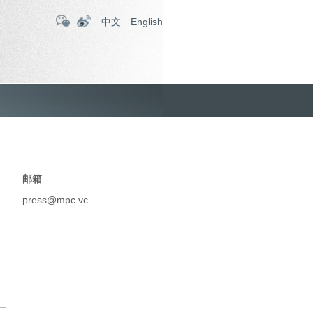
中文
English
邮箱
press@mpc.vc
一