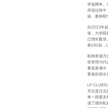
评选脚本。
评选过程中
谈、案例研
自2023年
道，力求获
已增长数倍
卷292份，
机构奖项方
营管理与代
赛道奖项中
赛道的突出
LP CL
无论是过去的
单一因素支
成了国内私