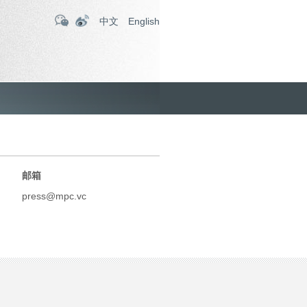
中文
English
邮箱
press@mpc.vc