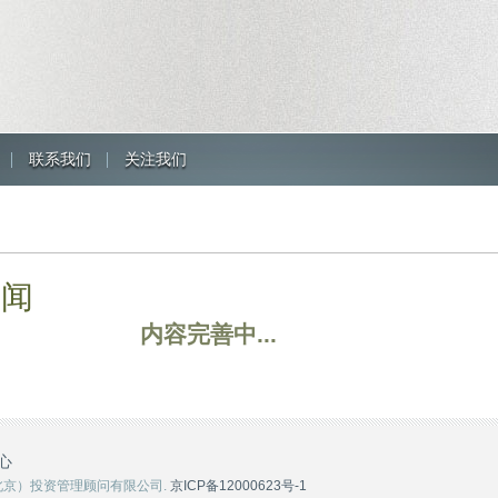
联系我们
关注我们
新闻
内容完善中...
心
纬创投（北京）投资管理顾问有限公司.
京ICP备12000623号-1